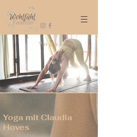
Yoga
Yoga mit Claudia
Hoves